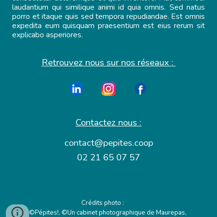
laudantium qui similique animi id quia omnis. Sed natus
porro et itaque quis sed tempora repudiandae. Est omnis
expedita eum quisquam praesentium est eius rerum sit
explicabo asperiores.
Retrouvez nous sur nos réseaux :
Contactez nous :
contact@pepites.coop
02 21 65 07 57
Crédits photo :
©Pépites!, ©Un cabinet photographique de Maurepas,