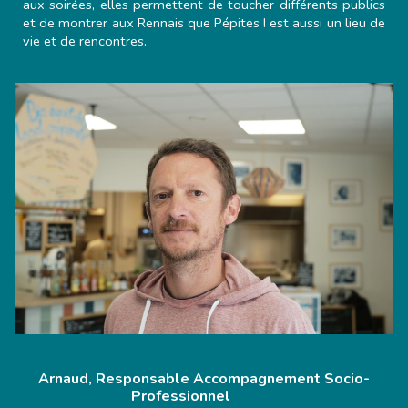
aux soirées, elles permettent de toucher différents publics
et de montrer aux Rennais que Pépites ! est aussi un lieu de
vie et de rencontres.
Arnaud
Arnaud, Responsable Accompagnement Socio-
Professionnel