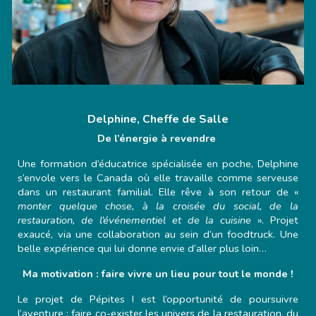
Delphine
Delphine,
Cheffe de Sall
e
De l’énergie à revendre
Une formation d’éducatrice spécialisée en poche, Delphine
s’envole vers le Canada où elle travaille comme serveuse
dans un restaurant familial. Elle rêve à son retour de «
monter quelque chose, à la croisée du social, de la
restauration, de l’événementiel et de la cuisine
». Projet
exaucé, via une collaboration au sein d’un foodtruck. Une
belle expérience qui lui donne envie d’aller plus loin…
Ma motivation : faire vivre un lieu pour tout le monde !
Le projet de Pépites ! est l’opportunité de poursuivre
l’aventure : faire co-exister les univers de la restauration, du