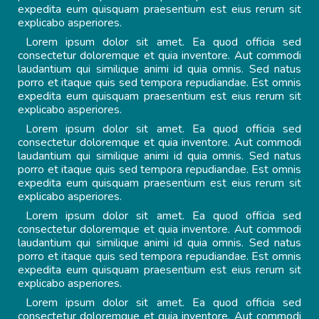
expedita eum quisquam praesentium est eius rerum sit
explicabo asperiores.
Lorem ipsum dolor sit amet. Ea quod officia sed
consectetur doloremque et quia inventore. Aut commodi
laudantium qui similique animi id quia omnis. Sed natus
porro et itaque quis sed tempora repudiandae. Est omnis
expedita eum quisquam praesentium est eius rerum sit
explicabo asperiores.
Lorem ipsum dolor sit amet. Ea quod officia sed
consectetur doloremque et quia inventore. Aut commodi
laudantium qui similique animi id quia omnis. Sed natus
porro et itaque quis sed tempora repudiandae. Est omnis
expedita eum quisquam praesentium est eius rerum sit
explicabo asperiores.
Lorem ipsum dolor sit amet. Ea quod officia sed
consectetur doloremque et quia inventore. Aut commodi
laudantium qui similique animi id quia omnis. Sed natus
porro et itaque quis sed tempora repudiandae. Est omnis
expedita eum quisquam praesentium est eius rerum sit
explicabo asperiores.
Lorem ipsum dolor sit amet. Ea quod officia sed
consectetur doloremque et quia inventore. Aut commodi