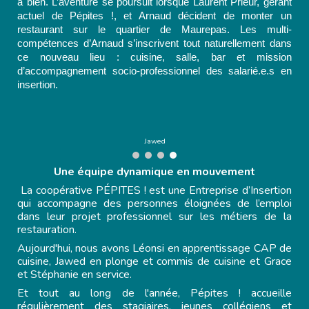
à bien. L’aventure se poursuit lorsque Laurent Prieur, gérant
actuel de Pépites !, et Arnaud décident de monter un
restaurant sur le quartier de Maurepas. Les multi-
compétences d’Arnaud s’inscrivent tout naturellement dans
ce nouveau lieu : cuisine, salle, bar et mission
d’accompagnement socio-professionnel des salarié.e.s en
insertion.
Grace
Une équipe dynamique en mouvement
La coopérative PÉPITES ! est une Entreprise d’Insertion
qui accompagne des personnes éloignées de l’emploi
dans leur projet professionnel sur les métiers de la
restauration.
Aujourd'hui, nous avons Léonsi en apprentissage CAP de
cuisine, Jawed en plonge et commis de cuisine et Grace
et Stéphanie en service.
Et tout au long de l'année, Pépites ! accueille
régulièrement des stagiaires, jeunes collégiens et