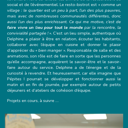
social et de l’événementiel. Le resto-bistrot est «
comme un
village : le quartier est un peu à part, l’un des plus pauvres,
mais avec de nombreuses communautés différentes, donc
aussi l’un des plus enrichissant. Ce qui me motive, c’est de
faire vivre un lieu pour tout le monde
par la rencontre, la
convivialité partagée !
». C’est un lieu simple, authentique où
Delphine a plaisir à être en relation, écouter les habitants,
collaborer avec l’équipe en cuisine et donner le plaisir
d’apprécier du
« bien manger
». Responsable de salle et des
animations, son rôle est de faire en sorte que les personnes
qu’elle accompagne, acquièrent le savoir-être et le savoir-
faire autour du service. Delphine a de l’énergie et de la
curiosité à revendre. Et heureusement, car elle imagine que
Pépites ! pourrait se développer et fonctionner aussi le
matin et en fin de journée, par exemple autour de petits
déjeuners et d’ateliers de cohésion d’équipe.
Projets en cours, à suivre …