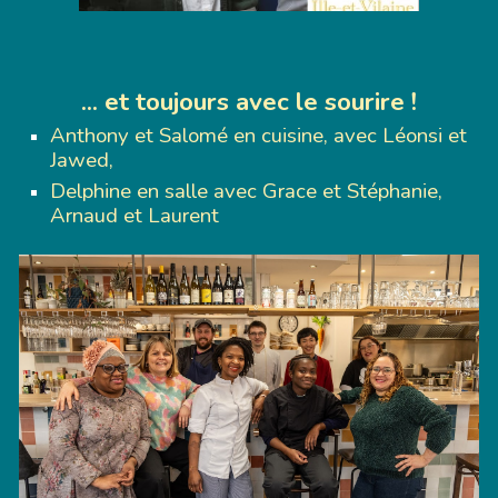
... et toujours avec le sourire !
Anthony et Salomé en cuisine, avec Léonsi et
Jawed,
Delphine en salle avec Grace et Stéphanie,
Arnaud et Laurent